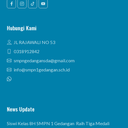
Hubungi Kami
JL RAJAWALI NO 53
0318912842
smpngedangansda@gmail.com
info@smpn1gedangan.sch.id
News Update
Siswi Kelas 8H SMPN 1 Gedangan Raih Tiga Medali