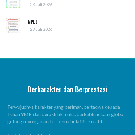
23 Juli 2026
MPLS
23 Juli 2026
Berkarakter dan Berprestasi
Terwujudnya karakter yang beriman, bertaqwa kepada
Tuhan YME, dan berakhlak mulia, berkebhinekaan global,
gotong royong, mandiri, bernalar kritis, kreatif.