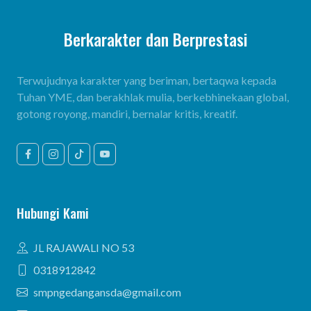
Berkarakter dan Berprestasi
Terwujudnya karakter yang beriman, bertaqwa kepada
Tuhan YME, dan berakhlak mulia, berkebhinekaan global,
gotong royong, mandiri, bernalar kritis, kreatif.
Hubungi Kami
JL RAJAWALI NO 53
0318912842
smpngedangansda@gmail.com