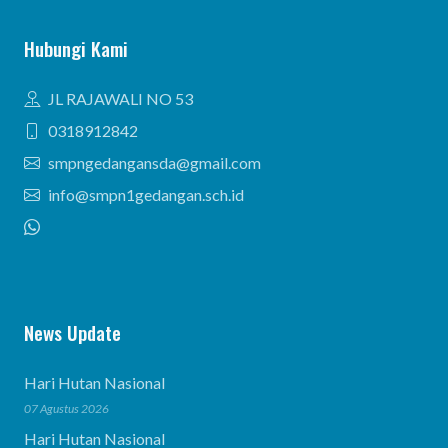
Hubungi Kami
JL RAJAWALI NO 53
0318912842
smpngedangansda@gmail.com
info@smpn1gedangan.sch.id
News Update
Hari Hutan Nasional
07 Agustus 2026
Hari Hutan Nasional