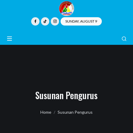
SUNDAY, AUGUST 9
Susunan Pengurus
Home
Susunan Pengurus