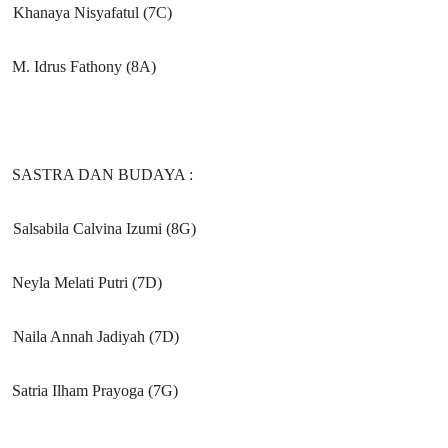
Khanaya Nisyafatul (7C)
M. Idrus Fathony (8A)
SASTRA DAN BUDAYA :
Salsabila Calvina Izumi (8G)
Neyla Melati Putri (7D)
Naila Annah Jadiyah (7D)
Satria Ilham Prayoga (7G)