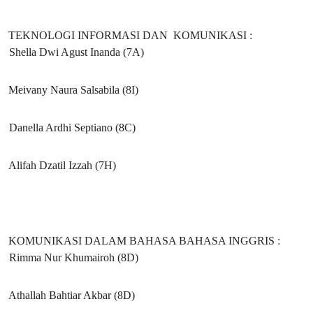
TEKNOLOGI INFORMASI DAN KOMUNIKASI :
Shella Dwi Agust Inanda (7A)
Meivany Naura Salsabila (8I)
Danella Ardhi Septiano (8C)
Alifah Dzatil Izzah (7H)
KOMUNIKASI DALAM BAHASA BAHASA INGGRIS :
Rimma Nur Khumairoh (8D)
Athallah Bahtiar Akbar (8D)