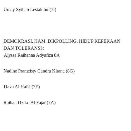
Umay Syihab Lestaluhu (7I)
DEMOKRASI, HAM, DIKPOLLING, HIDUP KEPEKAAN
DAN TOLERANSI :
Alyssa Raihanna Adyafiza 8A
Nadine Prameisty Candra Kirana (8G)
Dava Al Hafsi (7E)
Raihan Dzikri Al Fajar (7A)