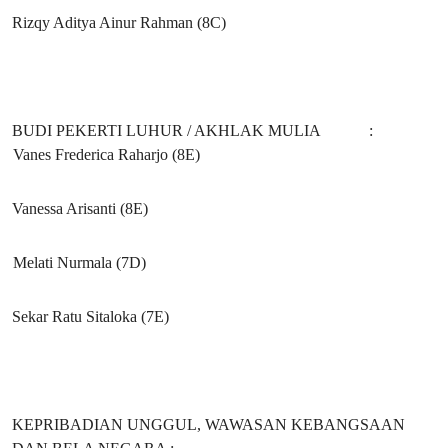
Rizqy Aditya Ainur Rahman (8C)
BUDI PEKERTI LUHUR / AKHLAK MULIA :
Vanes Frederica Raharjo (8E)
Vanessa Arisanti (8E)
Melati Nurmala (7D)
Sekar Ratu Sitaloka (7E)
KEPRIBADIAN UNGGUL, WAWASAN KEBANGSAAN