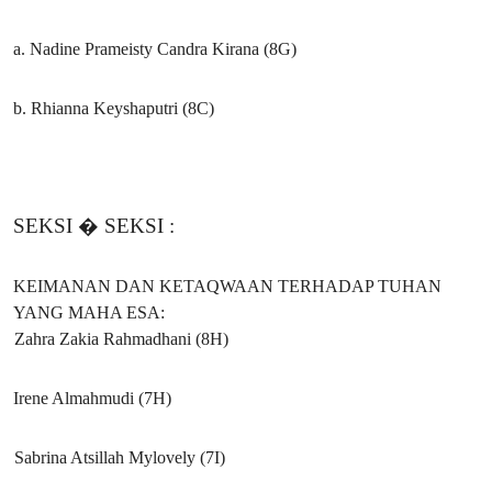
a. Nadine Prameisty Candra Kirana (8G)
b. Rhianna Keyshaputri (8C)
SEKSI � SEKSI :
KEIMANAN DAN KETAQWAAN TERHADAP TUHAN
YANG MAHA ESA:
Zahra Zakia Rahmadhani (8H)
Irene Almahmudi (7H)
Sabrina Atsillah Mylovely (7I)