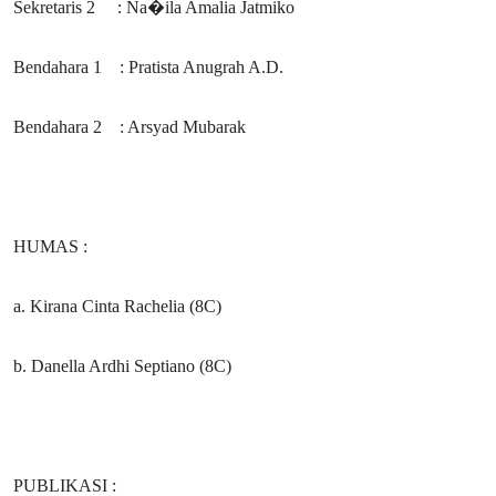
Sekretaris 2 : Na�ila Amalia Jatmiko
Bendahara 1 : Pratista Anugrah A.D.
Bendahara 2 : Arsyad Mubarak
HUMAS :
a. Kirana Cinta Rachelia (8C)
b. Danella Ardhi Septiano (8C)
PUBLIKASI :