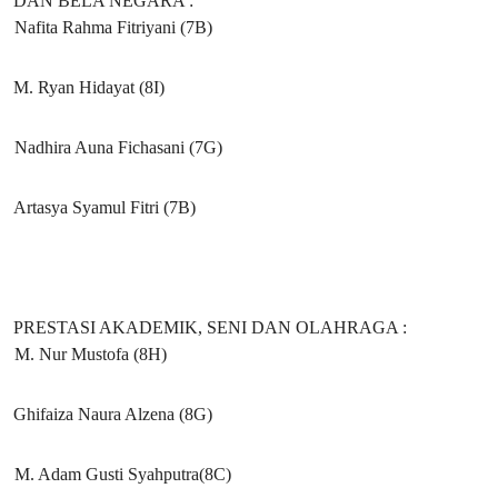
DAN BELA NEGARA :
Nafita Rahma Fitriyani (7B)
M. Ryan Hidayat (8I)
Nadhira Auna Fichasani (7G)
Artasya Syamul Fitri (7B)
PRESTASI AKADEMIK, SENI DAN OLAHRAGA :
M. Nur Mustofa (8H)
Ghifaiza Naura Alzena (8G)
M. Adam Gusti Syahputra(8C)